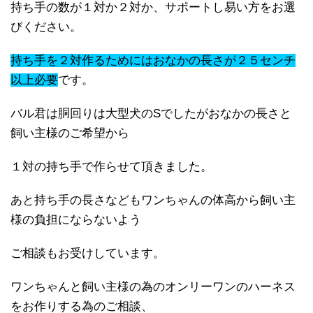
持ち手の数が１対か２対か、サポートし易い方をお選
びください。
持ち手を２対作るためにはおなかの長さが２５センチ
以上必要
です。
バル君は胴回りは大型犬のSでしたがおなかの長さと
飼い主様のご希望から
１対の持ち手で作らせて頂きました。
あと持ち手の長さなどもワンちゃんの体高から飼い主
様の負担にならないよう
ご相談もお受けしています。
ワンちゃんと飼い主様の為のオンリーワンのハーネス
をお作りする為のご相談、