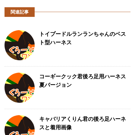
関連記事
トイプードルランランちゃんのベス
ト型ハーネス
コーギークック君後ろ足用ハーネス
夏バージョン
キャバリアくりん君の後ろ足ハーネ
スと着用画像