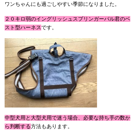
ワンちゃんにも過ごしやすい季節になりました。
２０キロ弱のイングリッシュスプリンガーバル君のベ
スト型ハーネス
です。
中型犬用と大型犬用で迷う場合、必要な持ち手の数か
ら判断する
方法もあります。