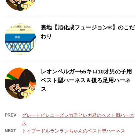
裏地【旭化成フュージョン®】のこだ
わり
レオンベルガー55キロ10才男の子用
ベスト型ハーネス＆後ろ足用ハーネ
ス
PREV
グレートピレニーズレガ君とレガ君のベスト型ハーネ
ス
NEXT
トイプードルランランちゃんのベスト型ハーネス