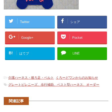
Twitter
シェア
Google+
Pocket
B!
はてブ
LINE
-
介護ハーネス・後ろ足・ベルト
,
くろーどワンからのお知らせ
-
グレートピレニーズ、歩行補助、ベスト型ハーネス、オーダー
関連記事