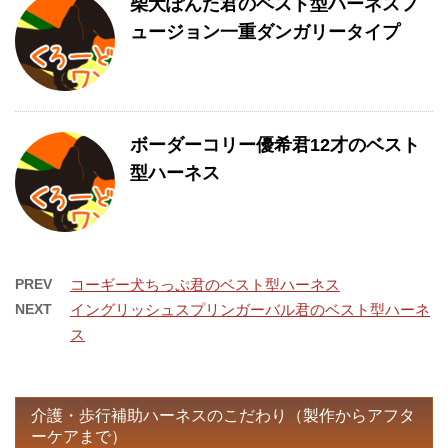
柴犬ぽんた君のベスト型ハーネスフ
ュージョン一重ダンガリータイプ
ボーダーコリー優希君12才のベスト
型ハーネス
PREV
コーギー犬ちっぷ君のベスト型ハーネス
NEXT
イングリッシュスプリンガーバル君のベスト型ハーネ
ス
介護・歩行補助ハーネスのこだわり（製作からアフタ
ーケアまで）