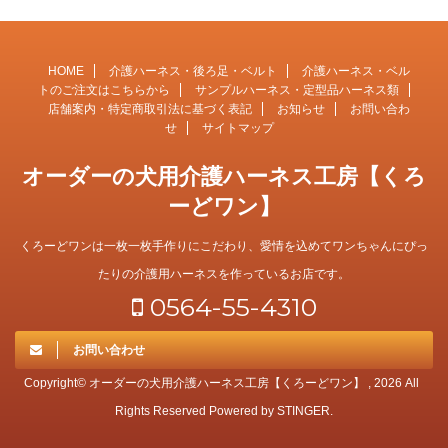
HOME
介護ハーネス・後ろ足・ベルト
介護ハーネス・ベル
トのご注文はこちらから
サンプルハーネス・定型品ハーネス類
店舗案内・特定商取引法に基づく表記
お知らせ
お問い合わ
せ
サイトマップ
オーダーの犬用介護ハーネス工房【くろ
ーどワン】
くろーどワンは一枚一枚手作りにこだわり、愛情を込めてワンちゃんにぴっ
たりの介護用ハーネスを作っているお店です。
0564-55-4310
お問い合わせ
Copyright© オーダーの犬用介護ハーネス工房【くろーどワン】 , 2026 All
Rights Reserved Powered by
STINGER
.