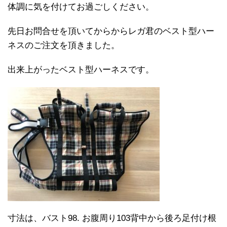
体調に気を付けてお過ごしください。
先日お問合せを頂いてからからレガ君のベスト型ハー
ネスのご注文を頂きました。
出来上がったベスト型ハーネスです。
寸法は、バスト
98.
お腹周り
103
背中から後ろ足付け根