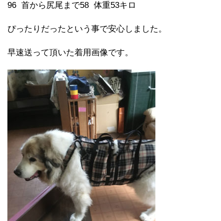
96
首から尻尾まで
58
体重
53
キロ
ぴったりだったという事で安心しました。
早速送って頂いた着用画像です。