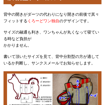
背中の開きがダーツの代わりになり開きの前後で其々
フィットする
くろーどワン独自
のデザインです。
サイズの融通も利き、ワンちゃんが丸くなって寝てい
る時など負担が
かかりません。
書いて頂いたサイズを見て、背中分割型の方が適して
いるか判断し、サンクスメールでお知らせします。