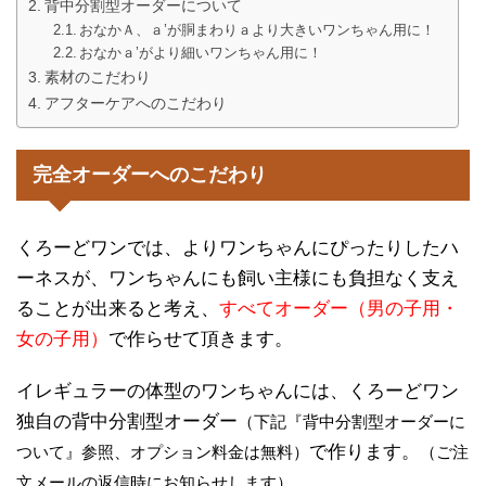
背中分割型オーダーについて
おなかＡ、ａ’が胴まわりａより大きいワンちゃん用に！
おなかａ’がより細いワンちゃん用に！
素材のこだわり
アフターケアへのこだわり
完全オーダーへのこだわり
くろーどワンでは、よりワンちゃんにぴったりしたハ
ーネスが、ワンちゃんにも飼い主様にも負担なく支え
ることが出来ると考え、
すべてオーダー（男の子用・
女の子用）
で作らせて頂きます。
イレギュラーの体型のワンちゃんには、くろーどワン
独自の背中分割型オーダー
（下記『背中分割型オーダーに
で作ります。
ついて』参照、オプション料金は無料）
（ご注
文メールの返信時にお知らせします）