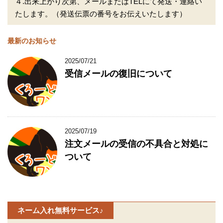
４.出来上がり次第、メールまたはTELにて発送・連絡い
たします。（発送伝票の番号をお伝えいたします）
最新のお知らせ
2025/07/21
受信メールの復旧について
2025/07/19
注文メールの受信の不具合と対処に
ついて
ネーム入れ無料サービス♪