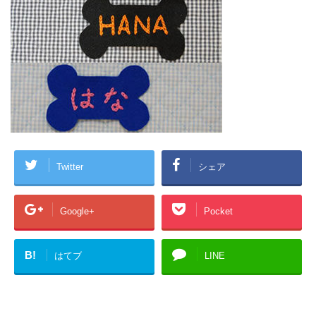
Twitter
シェア
Google+
Pocket
B!
はてブ
LINE