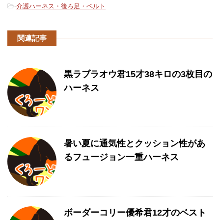
-
介護ハーネス・後ろ足・ベルト
関連記事
黒ラブラオウ君15才38キロの3枚目の
ハーネス
暑い夏に通気性とクッション性があ
るフュージョン一重ハーネス
ボーダーコリー優希君12才のベスト