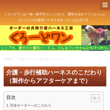
くろーどワンは一枚一枚手作りにこだわり、愛情を込めてワンちゃんに
ぴったりの介護用ハーネスを作っているお店です。
HOME
>
介護ハーネス・後ろ足・ベルト
>
介護・歩行補助ハーネスのこだわり
（製作からアフターケアまで）
目次
完全オーダーへのこだわり