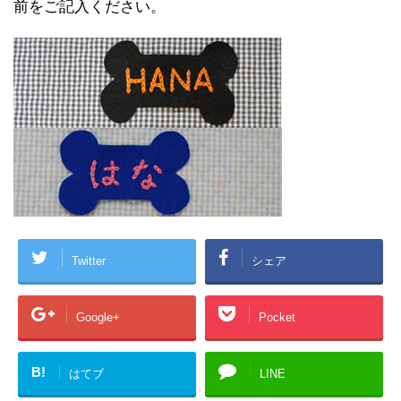
前をご記入ください。
Twitter
シェア
Google+
Pocket
B!
はてブ
LINE