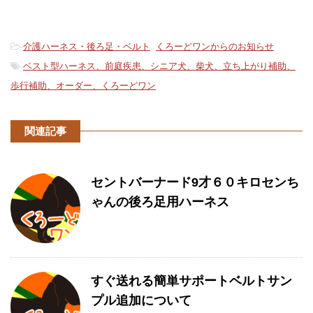
-
介護ハーネス・後ろ足・ベルト
,
くろーどワンからのお知らせ
-
ベスト型ハーネス、前庭疾患、シニア犬、柴犬、立ち上がり補助、
歩行補助、オーダー、くろーどワン
関連記事
セントバーナード9才６０キロセンち
ゃんの後ろ足用ハーネス
すぐ送れる簡単サポートベルトサン
プル追加について