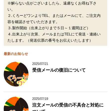
※解らない点がございましたら、遠慮なくお尋ね下さ
い。
２.くろーどワンよりTEL、またはメールにて、ご注文内
容を確認させていただきます。
３.製作開始（出来上がりまで５日～１週間ほど）
４.出来上がり次第、メールまたはTELにて発送・連絡い
たします。（発送伝票の番号をお伝えいたします）
最新のお知らせ
2025/07/21
受信メールの復旧について
2025/07/19
注文メールの受信の不具合と対処に