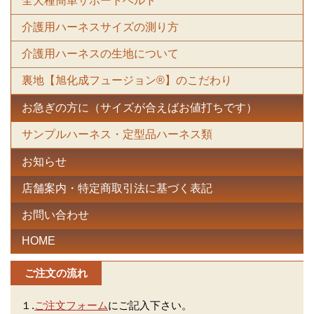
全犬種簡単サポートベルト
介護用ハーネスサイズの測り方
介護用ハーネスの生地について
裏地【旭化成フュージョン®】のこだわり
お急ぎの方に（サイズが合えばお値打ちです）
サンプルハーネス・定型品ハーネス類
お知らせ
店舗案内・特定商取引法に基づく表記
お問い合わせ
HOME
ご注文の流れ
１.
ご注文フォーム
にご記入下さい。