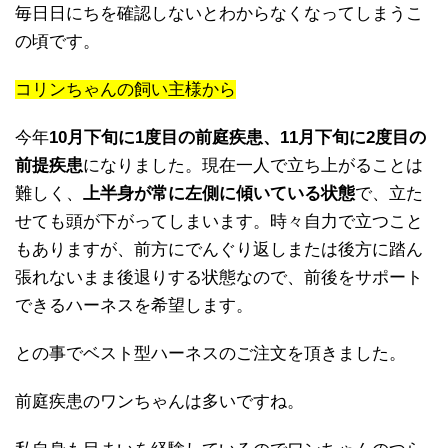
毎日日にちを確認しないとわからなくなってしまうこ
の頃です。
コリンちゃんの飼い主様から
今年
10月下旬に1度目の前庭疾患、11月下旬に2度目の
前提疾患
になりました。現在一人で立ち上がることは
難しく、
上半身が常に左側に傾いている状態
で、立た
せても頭が下がってしまいます。時々自力で立つこと
もありますが、前方にでんぐり返しまたは後方に踏ん
張れないまま後退りする状態なので、前後をサポート
できるハーネスを希望します。
との事でベスト型ハーネスのご注文を頂きました。
前庭疾患のワンちゃんは多いですね。