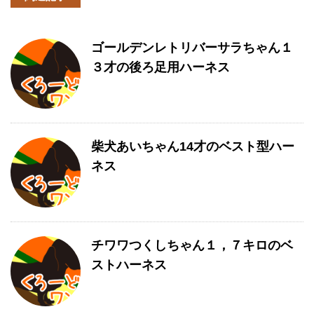
ゴールデンレトリバーサラちゃん１
３才の後ろ足用ハーネス
柴犬あいちゃん14才のベスト型ハー
ネス
チワワつくしちゃん１，７キロのベ
ストハーネス