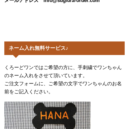
メールアドレス info@sugiura-order.com
ネーム入れ無料サービス♪
くろーどワンではご希望の方に、手刺繍でワンちゃん
のネーム入れをさせて頂いています。
ご注文フォームに、ご希望の文字でワンちゃんのお名
前をご記入ください。