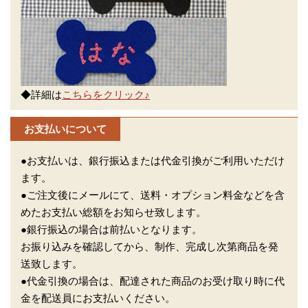
◆詳細は
こちらをクリック♪
お支払いについて
●お支払いは、銀行振込または代金引換がご利用いただけ
ます。
●ご注文後にメールにて、送料・オプション料金などを含
めたお支払い総額をお知らせ致します。
●銀行振込の場合は前払いとなります。
お振り込みを確認してから、制作、完成し次第商品を発
送致します。
●代金引換の場合は、配達された商品のお受け取り時に代
金を配送員にお支払いください。