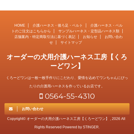
HOME
介護ハーネス・後ろ足・ベルト
介護ハーネス・ベル
トのご注文はこちらから
サンプルハーネス・定型品ハーネス類
店舗案内・特定商取引法に基づく表記
お知らせ
お問い合わ
せ
サイトマップ
オーダーの犬用介護ハーネス工房【くろ
ーどワン】
くろーどワンは一枚一枚手作りにこだわり、愛情を込めてワンちゃんにぴっ
たりの介護用ハーネスを作っているお店です。
0564-55-4310
お問い合わせ
Copyright© オーダーの犬用介護ハーネス工房【くろーどワン】 , 2026 All
Rights Reserved Powered by
STINGER
.