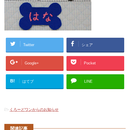
Twitter
シェア
Google+
Pocket
B!
はてブ
LINE
-
くろーどワンからのお知らせ
関連記事