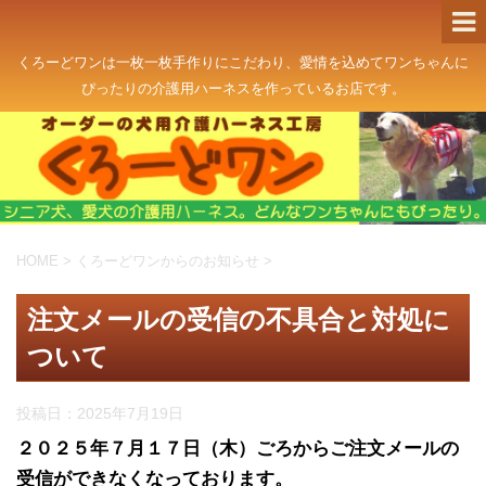
くろーどワンは一枚一枚手作りにこだわり、愛情を込めてワンちゃんに
ぴったりの介護用ハーネスを作っているお店です。
HOME
>
くろーどワンからのお知らせ
>
注文メールの受信の不具合と対処に
ついて
投稿日：
2025年7月19日
２０２５年７月１７日（木）ごろからご注文メールの
受信ができなくなっております。