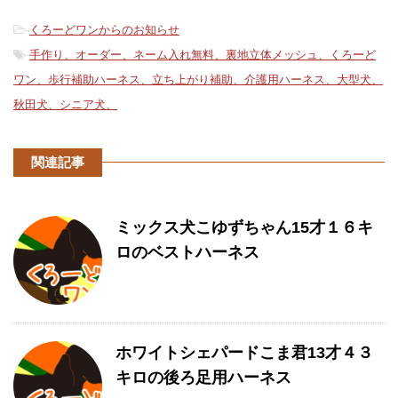
-
くろーどワンからのお知らせ
-
手作り、オーダー、ネーム入れ無料、裏地立体メッシュ、くろーど
ワン、歩行補助ハーネス、立ち上がり補助、介護用ハーネス、大型犬、
秋田犬、シニア犬、
関連記事
ミックス犬こゆずちゃん15才１６キ
ロのベストハーネス
ホワイトシェパードこま君13才４３
キロの後ろ足用ハーネス