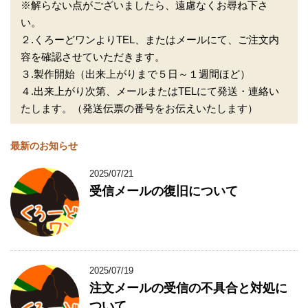
※解らない点がございましたら、遠慮なくお尋ね下さ
い。
２.くろーどワンよりTEL、またはメールにて、ご注文内
容を確認させていただきます。
３.製作開始（出来上がりまで５日～１週間ほど）
４.出来上がり次第、メールまたはTELにて発送・連絡い
たします。（発送伝票の番号をお伝えいたします）
最新のお知らせ
2025/07/21
受信メールの復旧について
2025/07/19
注文メールの受信の不具合と対処に
ついて