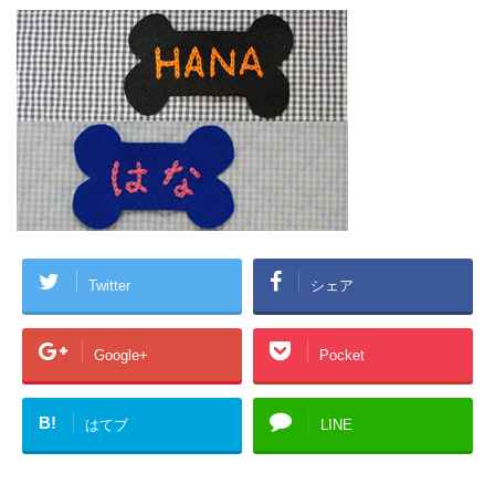
Twitter
シェア
Google+
Pocket
B!
はてブ
LINE