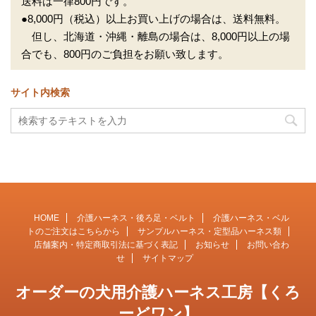
送料は一律800円です。
●8,000円（税込）以上お買い上げの場合は、送料無料。
但し、北海道・沖縄・離島の場合は、8,000円以上の場
合でも、800円のご負担をお願い致します。
サイト内検索
HOME
介護ハーネス・後ろ足・ベルト
介護ハーネス・ベル
トのご注文はこちらから
サンプルハーネス・定型品ハーネス類
店舗案内・特定商取引法に基づく表記
お知らせ
お問い合わ
せ
サイトマップ
オーダーの犬用介護ハーネス工房【くろ
ーどワン】