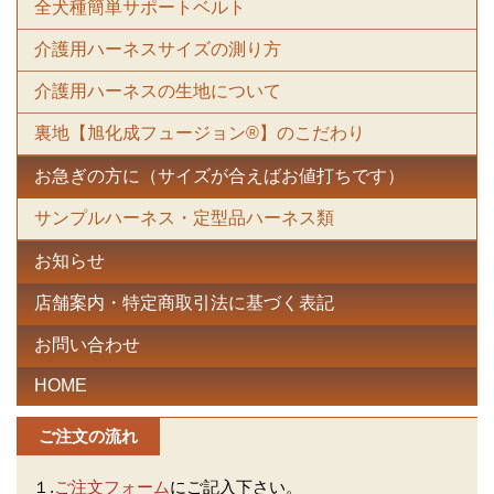
全犬種簡単サポートベルト
介護用ハーネスサイズの測り方
介護用ハーネスの生地について
裏地【旭化成フュージョン®】のこだわり
お急ぎの方に（サイズが合えばお値打ちです）
サンプルハーネス・定型品ハーネス類
お知らせ
店舗案内・特定商取引法に基づく表記
お問い合わせ
HOME
ご注文の流れ
１.
ご注文フォーム
にご記入下さい。